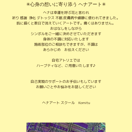
✳︎心身の想いに寄り添う ヘナアート✳︎
ヘナは幸運を呼ぶ花と言われ
祈り 感謝 浄化 デトックス 不眠 皮膚病や鎮静に使われてきました。
肌に描くと数日で消えていくアートです。痛くはありません。
おはなしをしながら
シンボルをご一緒に決めさせていただきます
身体の不調に対応いたします
施術部位のご相談もできますが、不調は
あらかじめ お伝えください
自宅アトリエでは
ハーブティなど、ご用意いたします♪
自己実現のサポートのお手伝いもしています
お願いごとやお悩みをお話しください
ヘナアート スクール Komitu