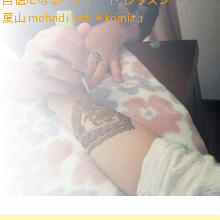
自信になるヘナアート レッスン
葉山 mehndi art ＊komitu