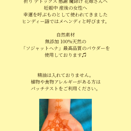
祈り デトックス 感謝 魔除け 花嫁さんへ
妊娠中 産後の女性へ
幸運を呼ぶものとして使われてきました
ヒンディー語ではメヘンディと呼びます。
自然素材
無添加 100%天然の
「ソジャットヘナ」最高品質のパウダーを
使用しております♫
精油は入れておりません。
植物や食物アレルギーがある方は
パッチテストをご利用ください。