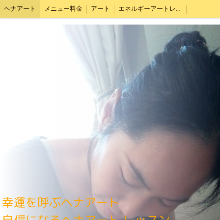
ヘナアート
メニュー料金
アート
エネルギーアートレッスン料金
幸運を呼ぶヘナアート