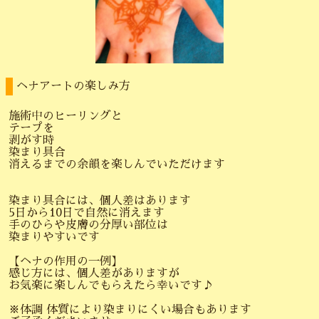
ヘナアートの楽しみ方
施術中のヒーリングと
テープを
剥がす時
染まり具合
消えるまでの余韻を楽しんでいただけます
染まり具合には、個人差はあります
5日から10日で自然に消えます
手のひらや皮膚の分厚い部位は
染まりやすいです
【ヘナの作用の一例】
感じ方には、個人差がありますが
お気楽に楽しんでもらえたら幸いです♪
※体調 体質により染まりにくい場合もあります